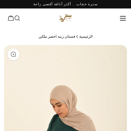
سترة حجاب .. أكثر أناقة أقصى راحة
الرئيسية
فستان زينه اخضر ملكي