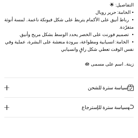
التفاصيل: 🌟 
• الخامة: حرير رويال
•	رباط أنيق على الأكمام يتربط على شكل فيونكة ناعمة.. لمسة أنوثة 
متفرّدة.
•	تصميم فورنت على الخصر يحدد الوسط بشكل مريح وأنيق.
•	الخامة: انسيابية ومطواعة، ببرودة منعشة على البشرة، عملية وفي 
نفس الوقت تعطي شكل راقٍ وانسيابي
زينة.. اسم على مسمى 🪷
سياسة سترة للشحن
سياسة سترة للإسترجاع