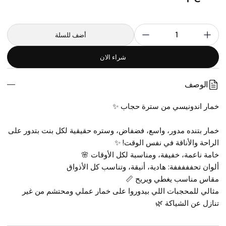
1
أضف للسلة
شراء الان
الوصف
خمار اندونيسي من سترة حجاب ✨
خمار بتنده مدور، واسع، فضفاض، وستره حقيقية لكل بنت بتدور على 
الراحة والأناقة في نفس الوقت! ✨ 
خامة ناعمة، خفيفة، ومناسبة لكل الأوقات 🌸
ألوان تحفففففة: هادية، أنيقة، وتناسب كل الأذواق
مقاس مناسب يغطي ويريح 📏
مثالي للمحجبات اللي بيدوروا على خمار عملي ومحتشم من غير 
تنازل عن الشياكة 🌿