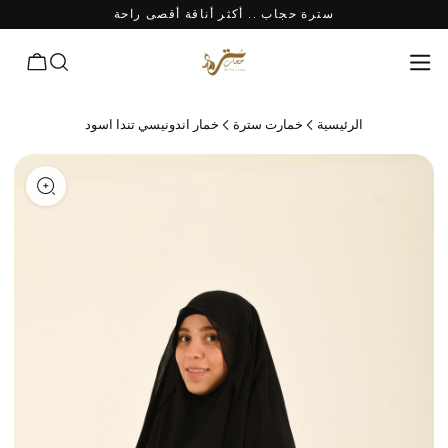
سترة حجاب .. أكثر أناقة أقصى راحة
الرئيسية
خمارت سترة
خمار اندونيسي تندا اسود