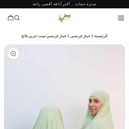
سترة حجاب .. أكثر أناقة أقصى راحة
الرئيسية
خمار فرنسي
خمار فرنسي مينت جرين فاتح